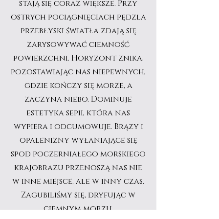
stają się coraz większe. Przy
ostrych pociągnięciach pędzla
przebłyski światła zdają się
zarysowywać ciemność
powierzchni. Horyzont znika,
pozostawiając nas niepewnych,
gdzie kończy się morze, a
zaczyna niebo. Dominuje
estetyka sepii, która nas
wypiera i odcumowuje. Brązy i
opalenizny wyłaniające się
spod poczerniałego morskiego
krajobrazu przenoszą nas nie
w inne miejsce, ale w inny czas.
Zagubiliśmy się, dryfując w
ciemnym morzu.